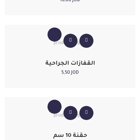
10,00
JOD
القفازات الجراحية
5,50
JOD
حقنة 10 سم