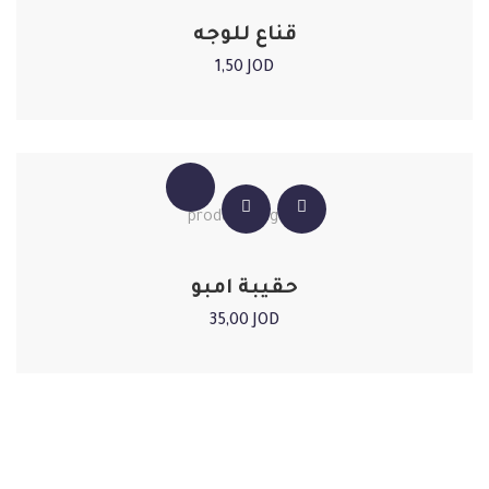
قناع للوجه
1,50
JOD
حقيبة امبو
35,00
JOD