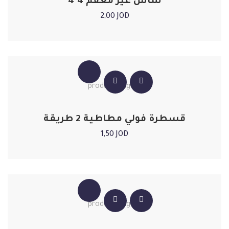
شاش غير معقم 4*4
2,00
JOD
قسطرة فولي مطاطية 2 طريقة
1,50
JOD