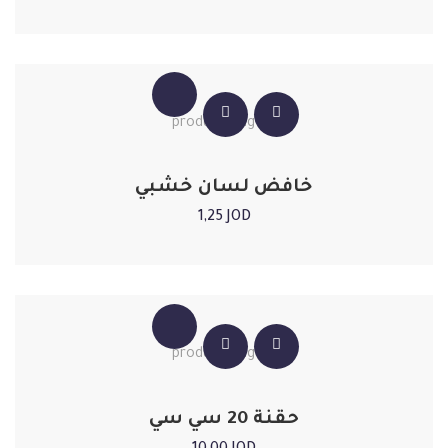
خافض لسان خشبي
1,25
JOD
حقنة 20 سي سي