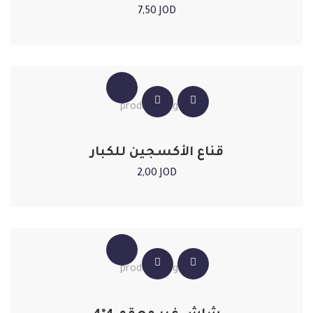
7,50
JOD
قناع الأكسجين للكبار
2,00
JOD