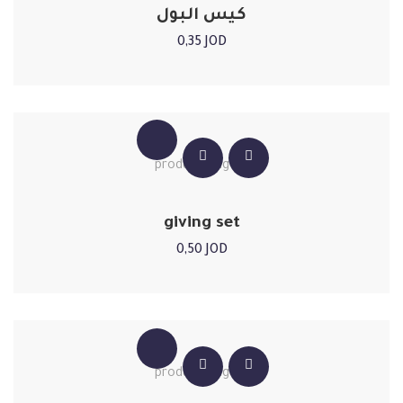
كيس البول
0,35
JOD
giving set
0,50
JOD