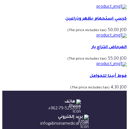
كرسي استحمام بظهر وذراعين
50,00
JOD
(The price includes tax)
المرحاض انتزاع بار
55,00
JOD
(The price includes tax)
فوط أبينا للحوامل
4,30
JOD
(The price includes tax)
هاتف
+962-79-5257017
بريد إلكتروني
info@ibnsinamedical.com