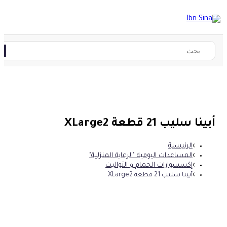
أبينا سليب 21 قطعة XLarge2
الرئيسية
المساعدات اليومية "الرعاية المنزلية"
إكسسوارات الحمام و التواليت
أبينا سليب 21 قطعة XLarge2