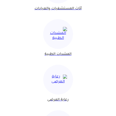
أثاث المستشفيات والعيادات
المشدات الطبية
رعاية المرضى