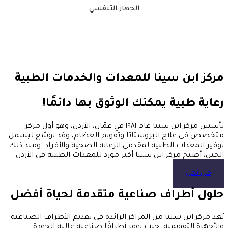
الجهاز التنفسي
مركز ابن سينا ​​للمعدات والخدمات الطبية
رعاية طبية يمكنك الوثوق بها دائمًا!
تأسس مركز ابن سينا ​​عام ١٩٨١ في عمّان، الأردن، وهو أول مركز
متخصص في علاج البروستاتا وتقويم العظام، وقد توسّع ليشمل
توفير المعدات الطبية لمقدمي الرعاية الصحية والأفراد. ومنذ ذلك
الحين، أصبح مركز ابن سينا ​​أكبر مورد للمعدات الطبية في الأردن.
من نحن
حلول أطراف صناعية متقدمة لحياة أفضل
يُعد مركز ابن سينا من المراكز الرائدة في تقديم الأطراف الصناعية
والأجهزة التقويمية، حيث يوفر أطرافًا صناعية عالية الجودة