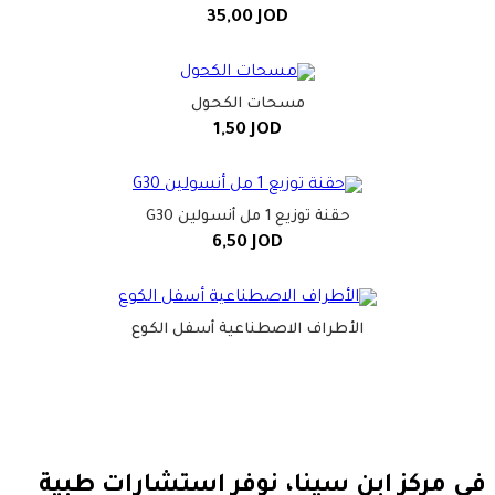
35,00
JOD
مسحات الكحول
1,50
JOD
حقنة توزيع 1 مل أنسولين G30
6,50
JOD
الأطراف الاصطناعية أسفل الكوع
في مركز ابن سينا، نوفر استشارات طبية