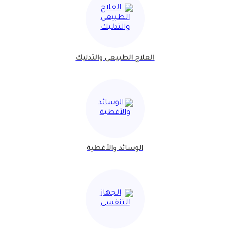
العلاج الطبيعي والتدليك
الوسائد والأغطية