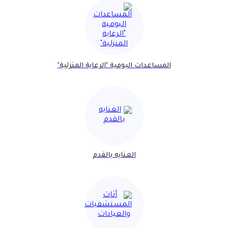
المساعدات اليومية "الرعاية المنزلية"
العنايه بالقدم