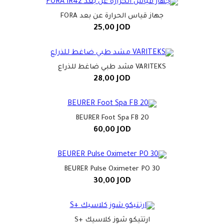
جهاز قياس الحرارة عن بعد FORA
25,00
JOD
VARITEKS مشد طبي ضاغط للذراع
28,00
JOD
BEURER Foot Spa FB 20
60,00
JOD
BEURER Pulse Oximeter PO 30
30,00
JOD
ارتتيكو شوز كلاسيك +S