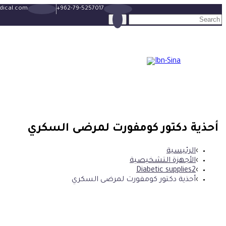
dical.com
+962-79-5257017
أحذية دكتور كومفورت لمرضى السكري
الرئيسية
الأجهزة التشخيصية
Diabetic supplies2
أحذية دكتور كومفورت لمرضى السكري