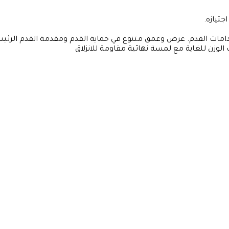
تيازه.
امات القدم. عرض وعمق متنوع في حماية القدم ومقدمة القدم الرئيس
لوزن للغاية مع لمسة نهائية مقاومة للانزلاق