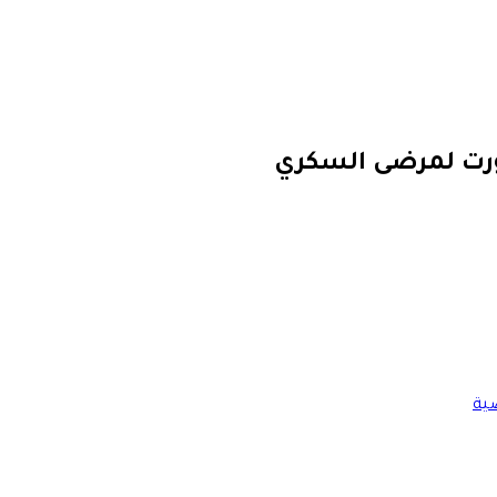
ورت لمرضى السكري
ية