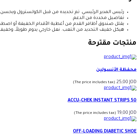
رئيس المدير الرئيسي. تم تحديده من قبل الكولسترول ويحسن اج
تفاصيل محددة من الدعم.
يقلل صندوق أظافر القدم من أغطية الأقدام الخفيفة أو اصطد
هيكل خفيف التحديد من التعب. نعل خارجي يدوم طويلاً، وخفيف ا
منتجات مقترحة
محفظة الأنسولين
25,00
JOD
(The price includes tax)
ACCU-CHEK INSTANT STRIPS 50
19,00
JOD
(The price includes tax)
OFF-LOADING DIABETIC SHOE