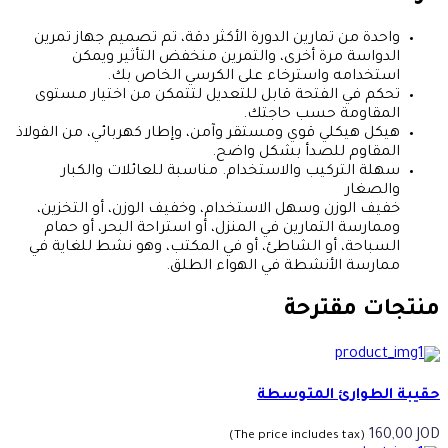
واحدة من تمارين الدورة الأكثر دقة، تم تصميم جهاز تمرين
الدواسة مرة أخرى، والتمرين منخفض التأثير ويمكن
استخدامه واسترخاء على الكرسي الخاص بك.
تحكم في الفتحة قابل للتعديل لتتمكن من اختيار مستوى
المقاومة حسب حاجتك.
هيكل هيكلي قوي ومستقر وآمن، وإطار كهربائي، من الفولاذ
المقاوم للصدأ بشكل واضح.
سهلة التركيب والاستخدام. مناسبة للعائلات والكبار
والصغار
خفيف الوزن وسهل الاستخدام، وخفيف الوزن، أو التخزين،
وممارسة التمارين في المنزل، أو استراحة البحر، أو حمام
السباحة، أو الشاطئ، أو في المكتب، وهو نشط للغاية في
ممارسة الأنشطة في الهواء الطلق.
منتجات مقترحة
حقيبة الطوارئ المتوسطة
160,00
JOD
(The price includes tax)