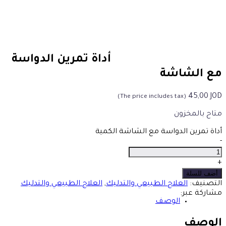
أداة تمرين الدواسة
مع الشاشة
45,00
JOD
(The price includes tax)
متاح بالمخزون
أداة تمرين الدواسة مع الشاشة الكمية
-
+
أضف للسلة
التصنيف:
العلاج الطبيعي والتدليك
,
العلاج الطبيعي والتدليك
مشاركة عبر:
الوصف
الوصف