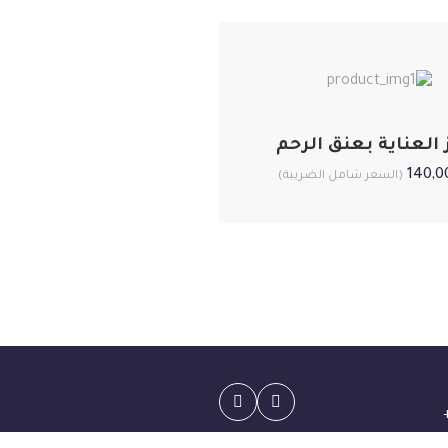
 العناية بعنق الرحم
140,
(السعر شامل الضريبة)