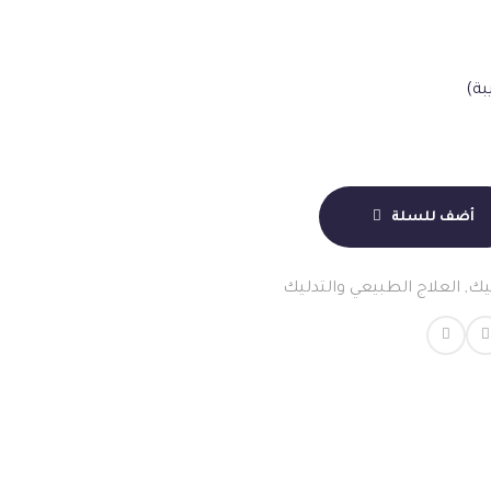
ة)
أضف للسلة
يك
,
العلاج الطبيعي والتدليك