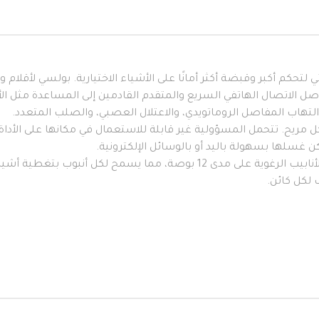
 لتحكم أكبر وقبضة أكثر أمانًا على الأشياء الاختيارية. بولسي لأقلام 
واصل الاتصال الهاتفي السريع والمتقدم القادمين إلى المساعدة مثل 
تهاب المفاصل الروماتويدي، والاعتلال العصبي، والصلب المتعدد.
ل مريح. تتحمل المسؤولية غير قابلة للاستعمال في مكانها على الأداة
ن غسلها بسهولة باليد أو بالوسائل الإلكترونية.
القص المخصص للحشوة المخصصة: تأتي مقابض الأنابيب الرغوية على مدى 12 ب
لكل كائن.