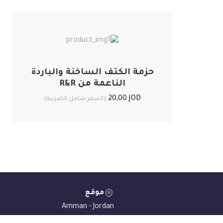
حزمة الكتف الساخنة والباردة
الناعمة من R&R
20,00
JOD
(السعر شامل الضريبة)
موقع
Amman - Jordan