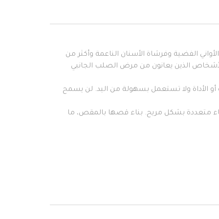
والأواني الفضية وفرشاة الأسنان الناعمة وأكثر من
الأشخاص الذين يعانون من مرض الصلب الجانبي
 أو الأداة ولا تستعمل بسهولة من اليد. لن يسمح
وصة، مما يسمح لكل أنبوب بتغطية أشياء متعددة بشكل مريح. بناء قصها بالمقص، ما