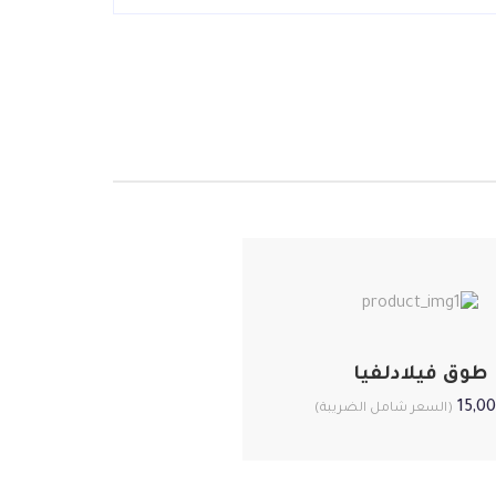
طوق فيلادلفيا
15,0
(السعر شامل الضريبة)