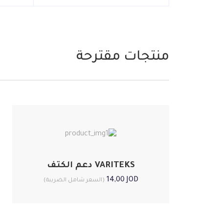
منتجات مقترحة
VARITEKS دعم الكتف
14,00
JOD
(السعر شامل الضريبة)