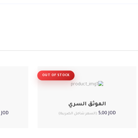
OUT OF STOCK
الموثق السري
0
JOD
5,00
JOD
(السعر شامل الضريبة)