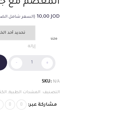
المعصم مع جبي
10,00
JOD
(السعر شامل الضر
size
إزالة
المعصم
-
+
مع
جبيرة
الإبهام
SKU:
N/A
الكمية
التصنيف:
المشدات الطبية
,
الكت
مشاركة عبر: