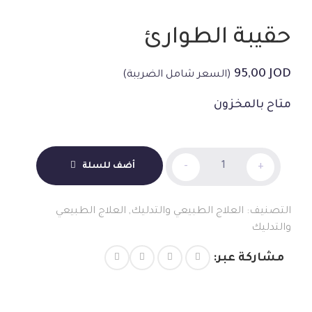
حقيبة الطوارئ
95,00
JOD
(السعر شامل الضريبة)
متاح بالمخزون
حقيبة
+
-
أضف للسلة
الطوارئ
الكمية
التصنيف:
العلاج الطبيعي والتدليك
,
العلاج الطبيعي
والتدليك
مشاركة عبر: