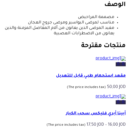
الوصف
مصممة المراحيض
مناسب لمرضى البواسير ومرضى جروح العجان
مفيد المرضى الذين يعانون من آلام المفاصل المزمنة والذين
يعانون من الاضطرابات العصبية
منتجات مقترحة
مقعد استحمام طبي قابل للتعديل
50,00
JOD
(The price includes tax)
أبينا أبري فليكس سحب الكبار
نطاق
17,50
JOD
–
16,00
JOD
(The price includes tax)