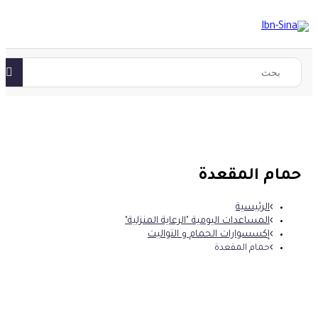
حمام المقعدة
الرئيسية
المساعدات اليومية "الرعاية المنزلية"
إكسسوارات الحمام و التواليت
حمام المقعدة