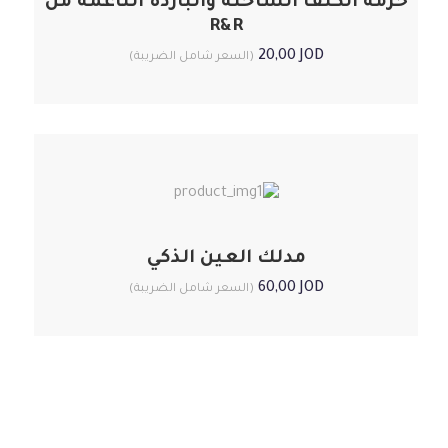
حزمة الكتف الساخنة والباردة الناعمة من
R&R
20,00
JOD
(السعر شامل الضريبة)
مدلك العين الذكي
60,00
JOD
(السعر شامل الضريبة)