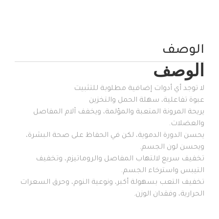
الوصف
الوصف
لا توجد أي أدوات إضافية مطلوبة للتثبيت
عبوة تفاعلية، سهلة الحمل والتخزين
يريحة المرونة المتعبة والمؤلمة، ويخفف آلام المفاصل
والعضلات.
يحسن الدورة الدموية، لكن في الحفاظ على صحة البشرة،
ويحسن لون الجسم.
تخفيف سريع لالتهاب المفاصل والروماتيزم، وتخفيف
التيبس واسترخاء الجسم.
تخفيف التعب بسهولة أكبر، ونوعية النوم، وحرق السعرات
الحرارية، وفقدان الوزن.