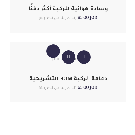
وسادة هوائية للركبة أكثر دفئًا
85,00
JOD
(السعر شامل الضريبة)
دعامة الركبة ROM التشريحية
65,00
JOD
(السعر شامل الضريبة)