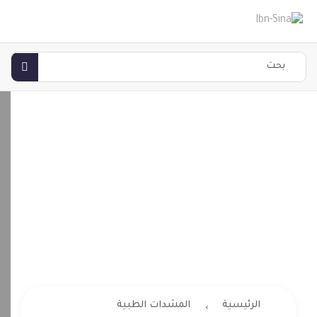
دعامة الركبة
بمفصلات من
النيوبرين
الرئيسية
المشدات الطبية