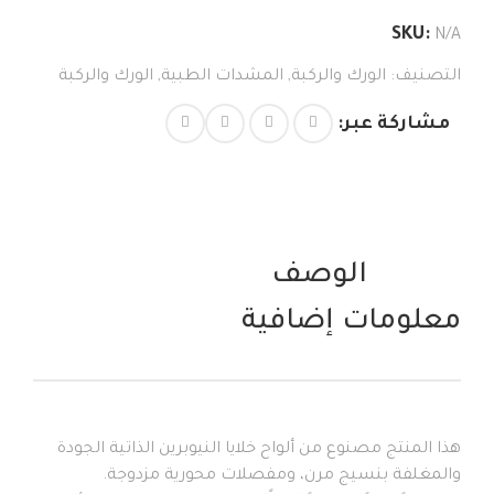
من
SKU:
N/A
النيوبرين
الكمية
التصنيف:
الورك والركبة
,
المشدات الطبية
,
الورك والركبة
مشاركة عبر:
الوصف
معلومات إضافية
هذا المنتج مصنوع من ألواح خلايا النيوبرين الذاتية الجودة
والمغلفة بنسيج مرن، ومفصلات محورية مزدوجة.