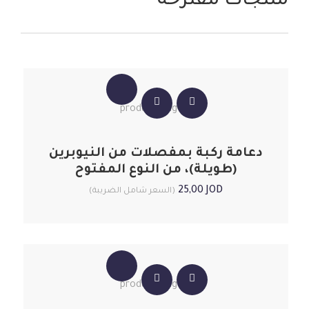
منتجات مقترحة
دعامة ركبة بمفصلات من النيوبرين
(طويلة)، من النوع المفتوح
25,00
JOD
(السعر شامل الضريبة)