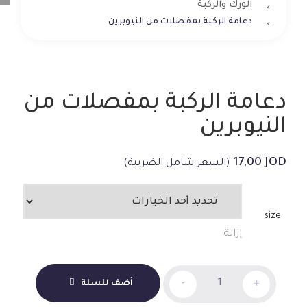
الورك والركبة
دعامة الركبة بمفصلات من النيوبرين
دعامة الركبة بمفصلات من
النيوبرين
17,00
JOD
(السعر شامل الضريبة)
size
إزالة
دعامة
+
-
أضف للسلة
الركبة
بمفصلات