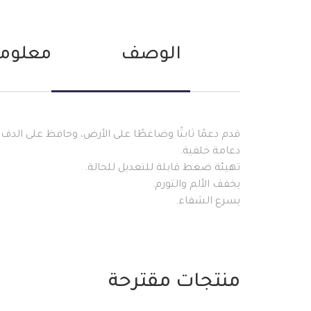
الوصف
معلوما
قدم دعمًا ثابتًا وضاغطًا على الأرض، وحافظ على الدفء
دعامة خلفية.
تهيئة ضغط قابلة للتعديل للحالة.
يخفف الألم والتورم.
يسرع الشفاء.
منتجات مقترحة