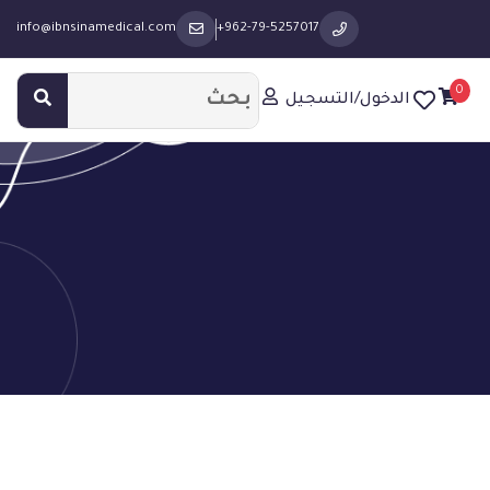
info@ibnsinamedical.com
+962-79-5257017
0
الدخول/التسجيل