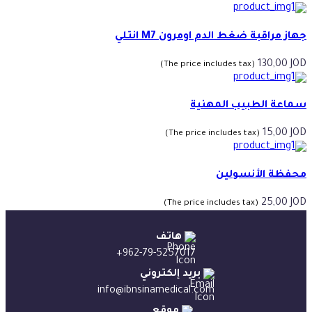
جهاز مراقبة ضغط الدم اومرون M7 انتلي
130,00
JOD
(The price includes tax)
سماعة الطبيب المهنية
15,00
JOD
(The price includes tax)
محفظة الأنسولين
25,00
JOD
(The price includes tax)
هاتف
+962-79-5257017
بريد إلكتروني
info@ibnsinamedical.com
موقع