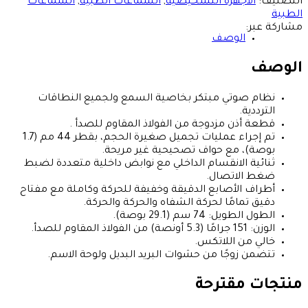
التصنيف:
الأجهزة التشخيصية
,
السماعات الطبية
,
السماعات
الطبية
مشاركة عبر:
الوصف
الوصف
نظام صوتي مبتكر بخاصية السمع ولجميع النطاقات
الترددية.
قطعة أذن مزدوجة من الفولاذ المقاوم للصدأ .
تم إجراء عمليات تجميل صغيرة الحجم، بقطر 44 مم (1.7
بوصة)، مع حواف تصحيحية غير مريحة.
ثنائية الانقسام الداخلي مع نوابض داخلية متعددة لضبط
ضغط الاتصال.
أطراف الأصابع الدقيقة وخفيفة للحركة وكاملة مع مفتاح
دقيق تمامًا لحركة الشفاه والحركة والحركة.
الطول الطويل: 74 سم (29.1 بوصة).
الوزن: 151 جرامًا (5.3 أونصة) من الفولاذ المقاوم للصدأ.
خالي من اللاتكس.
تتضمن زوجًا من حشوات البريد البديل ولوحة الاسم.
منتجات مقترحة