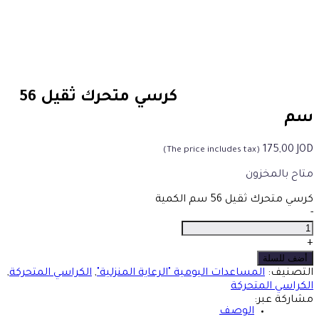
كرسي متحرك ثقيل 56
سم
175,00
JOD
(The price includes tax)
متاح بالمخزون
كرسي متحرك ثقيل 56 سم الكمية
-
+
أضف للسلة
التصنيف:
المساعدات اليومية "الرعاية المنزلية"
,
الكراسي المتحركة
,
الكراسي المتحركة
مشاركة عبر:
الوصف