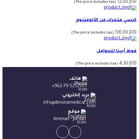
12,00
JOD
(The price includes tax)
كرسي متحرك من الألومنيوم
130,00
JOD
(The price includes tax)
فوط أبينا للحوامل
4,30
JOD
(The price includes tax)
هاتف
+962-79-5257017
بريد إلكتروني
info@ibnsinamedical.com
موقع
Amman - Jordan