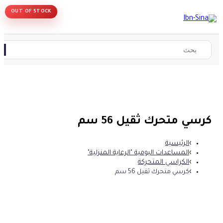
OUT OF STOCK
كرسي متحرك ثقيل 56 سم
الرئيسية
المساعدات اليومية "الرعاية المنزلية"
الكراسي المتحركة
كرسي متحرك ثقيل 56 سم