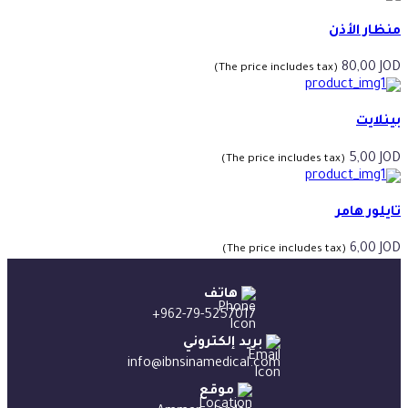
منظار الأذن
80,00
JOD
(The price includes tax)
بينلايت
5,00
JOD
(The price includes tax)
تايلور هامر
6,00
JOD
(The price includes tax)
هاتف
+962-79-5257017
بريد إلكتروني
info@ibnsinamedical.com
موقع