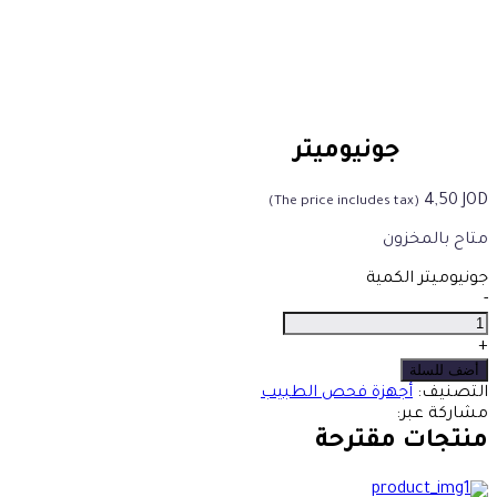
جونيوميتر
4,50
JOD
(The price includes tax)
متاح بالمخزون
جونيوميتر الكمية
-
+
أضف للسلة
التصنيف:
أجهزة فحص الطبيب
مشاركة عبر:
منتجات مقترحة