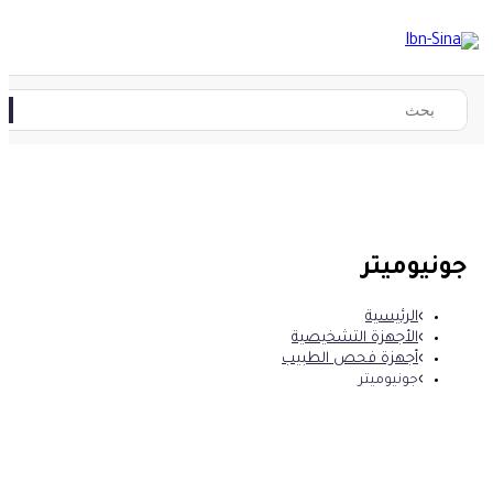
جونيوميتر
الرئيسية
الأجهزة التشخيصية
أجهزة فحص الطبيب
جونيوميتر