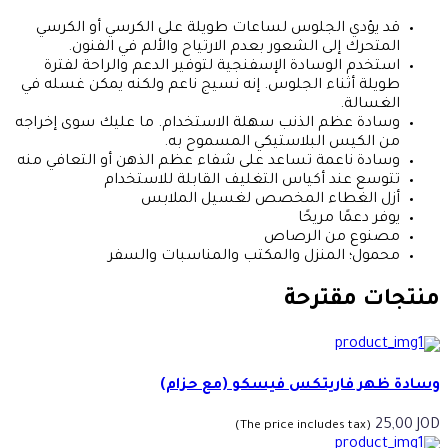
قد يؤدي الجلوس لساعات طويلة على الكرسي أو الكرسي
المتحرك إلى الشعور بعدم الارتياح والألم في الفنون.
استخدم الوسادة الإسفنجية لتوفير الدعم والراحة لفترة
طويلة أثناء الجلوس. إنه نسيج ناعم ولكنه يمكن غسله في
الغسالة.
وسادة عظم الذنب سهلة الاستخدام. ما عليك سوى إخراجه
من الكيس البلاستيكي المسموح به.
وسادة ناعمة تساعد على شفاء عظم الذهن أو التعافي منه
تتوسع عند أكياس التغليف القابلة للاستخدام
أزل الغطاء المخصص لغسيل الملابس
يوفر دعمًا مريحًا
مصنوع من الرصاص
محمول؛ المنزل والمكتب والمناسبات والسفر
منتجات مقترحة
وسادة ظهر فاريتكس فيسكو (مع حزام)
25,00
JOD
(The price includes tax)