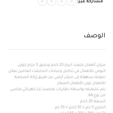
مشاركة عبر:
الوصف
ميزان أطفال متعدد البراز 20 كجم ودقيق 5 جرام للوزن
اليومي للأطفال في تحاليل وعيادات التحليلات العامين يمكن
تحويله بسهولة إلى ميزان أرضي عن طريق إزالة الصلصة
للأطفال لوزن الأطفال الصغار.
يتم تشغيله بواسطة بطاريات ومصدر تيار كهربائي قياسي
من نوع AA.
السعة 20 كجم
التخرج 5 جم < 10 كجم > 10 جم