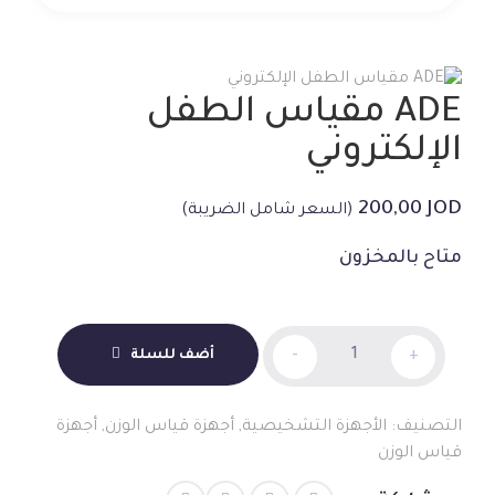
ADE مقياس الطفل
الإلكتروني
200,00
JOD
(السعر شامل الضريبة)
متاح بالمخزون
ADE
+
-
أضف للسلة
مقياس
الطفل
الإلكتروني
التصنيف:
الأجهزة التشخيصية
,
أجهزة قياس الوزن
,
أجهزة
الكمية
قياس الوزن