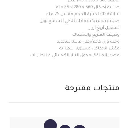
الأبعاد 566 × 330 × 145 ملم
صينية أطفال 560 × 280 × 85 ملم
شاشة LCD كبيرة الحجم مقاس 25 ملم
صينية بلاستيكية قابلة للطي للسماح بوزن
تشغيل أربع أزرار
وظيفة التفريغ والإمساك
وحدة وزن كجم/رطل قابلة للتحديد
مؤشر انخفاض مستوى البطارية
مصدر الطاقة: محول التيار الكهربائي والبطاريات
منتجات مقترحة