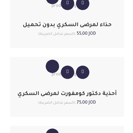
حذاء لمرضى السكري بدون تحميل
55,00
JOD
(السعر شامل الضريبة)
أحذية دكتور كومفورت لمرضى السكري
75,00
JOD
(السعر شامل الضريبة)