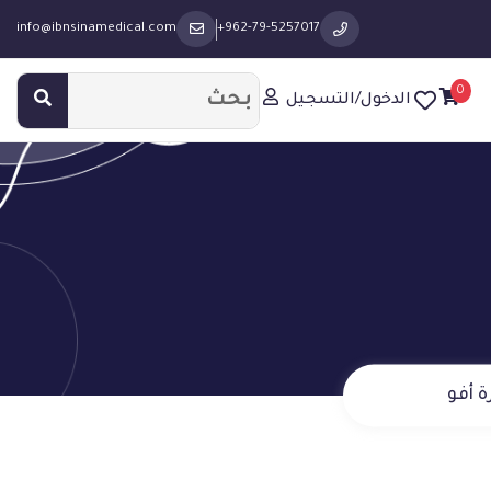
info@ibnsinamedical.com
+962-79-5257017
0
الدخول/التسجيل
ة أفو