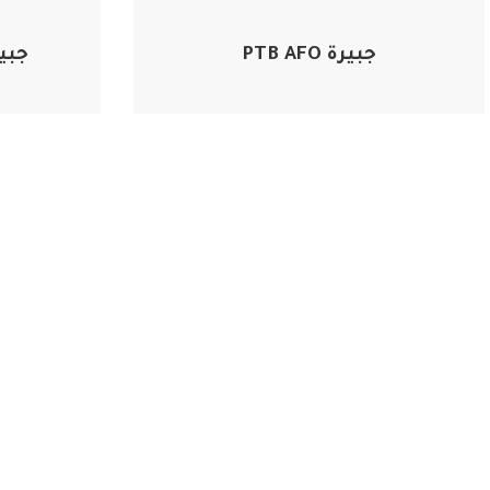
جبيرة PTB AFO
جبي