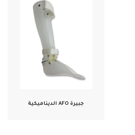
جبيرة AFO الديناميكية