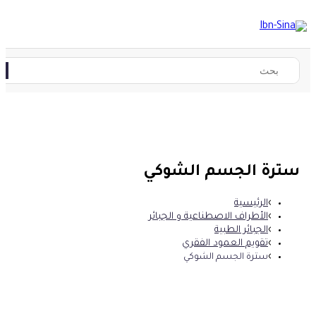
سترة الجسم الشوكي
الرئيسية
الأطراف الاصطناعية و الجبائر
الجبائر الطبية
تقويم العمود الفقري
سترة الجسم الشوكي