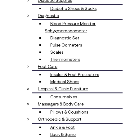
Diabetic Supplies
Diabetic Shoes & Socks
Diagnostic
Blood Pressure Monitor
Sphygmomanometer
Diagnostic Set
Pulse Oximeters
Scales
Thermometers
Foot Care
Insoles & Foot Protectors
Medical Shoes
Hospital & Clinic Furniture
Consumables
Massagers & Body Care
Pillows & Coushions
Orthopedic & Support
Ankle & Foot
Back & Spine