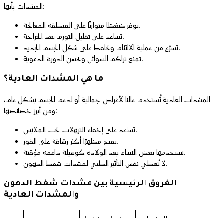
المشدات بأنها:
توفر ضغطًا متوازنًا على المنطقة المعالجة.
تساعد على تقليل التورم بعد الجراحة.
تسرّع من عملية الالتئام وتحافظ على شكل الجسم الجديد.
تمنع تراكم السوائل وتحسن الدورة الدموية.
ما هي المشدات العادية؟
المشدات العادية تُستخدم غالبًا لأغراض جمالية أو لدعم الجسم بشكل عام،
ومن أبرز خصائصها:
تساعد على إخفاء الترهلات تحت الملابس.
تمنح مظهرًا أكثر رشاقة على الفور.
تستخدمها بعض النساء بعد الولادة كوسيلة داعمة مؤقتة.
لا تُعطي نفس التأثير الطبي لمشدات شفط الدهون.
الفروق الرئيسية بين مشدات شفط الدهون
والمشدات العادية